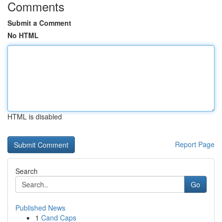
Comments
Submit a Comment
No HTML
HTML is disabled
Report Page
Search
Go
Published News
1
Cand Caps