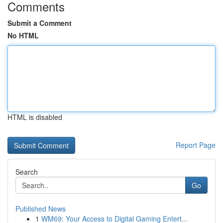
Comments
Submit a Comment
No HTML
HTML is disabled
Report Page
Search
Go
Published News
1
WM69: Your Access to Digital Gaming Entert...