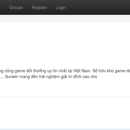
t
Groups
Register
Login
ững cổng game đổi thưởng uy tín nhất tại Việt Nam. Sở hữu kho game đ
…, Sunwin mang đến trải nghiệm giải trí đỉnh cao cho