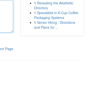
1
Revealing the Aesthetic
Directory
1
Specialists in K-Cup Coffee
Packaging Systems
1
Senior Hiring : Directions
and Plans for ...
ort Page