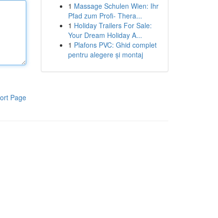
1
Massage Schulen Wien: Ihr
Pfad zum Profi- Thera...
1
Holiday Trailers For Sale:
Your Dream Holiday A...
1
Plafons PVC: Ghid complet
pentru alegere și montaj
ort Page