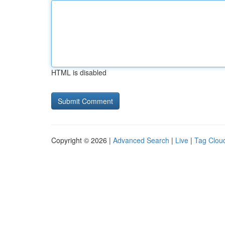
HTML is disabled
Copyright © 2026 |
Advanced Search
|
Live
|
Tag Clou