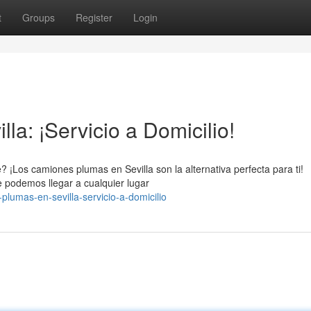
t
Groups
Register
Login
a: ¡Servicio a Domicilio!
? ¡Los camiones plumas en Sevilla son la alternativa perfecta para ti!
e podemos llegar a cualquier lugar
plumas-en-sevilla-servicio-a-domicilio