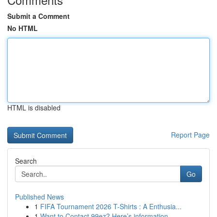
Submit a Comment
No HTML
HTML is disabled
Report Page
Search
Go
Published News
1
FIFA Tournament 2026 T-Shirts : A Enthusia...
1
Want to Contact 99ez? Here’s information ...