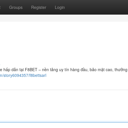
t
Groups
Register
Login
s
me hấp dẫn tại F8BET – nền tảng uy tín hàng đầu, bảo mật cao, thưởng
om/story6094357/f8bettsarl