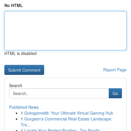
No HTML
HTML is disabled
Report Page
Search
Go
Published News
1
Gotogame88: Your Ultimate Virtual Gaming Hub
1
Gurgaon's Commercial Real Estate Landscape:
Tre...
1
Locate Your Perfect Roofing : Top Roofin...