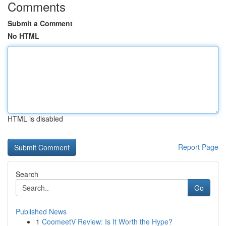
Comments
Submit a Comment
No HTML
HTML is disabled
Report Page
Search
Go
Published News
1
CoomeetV Review: Is It Worth the Hype?