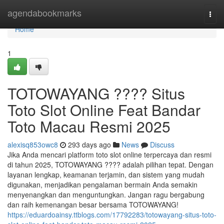
Home
agendabookmarks
Togg
navi
Home
1
TOTOWAYANG ???? Situs
Toto Slot Online Feat Bandar
Toto Macau Resmi 2025
alexisq853owc8
293 days ago
News
Discuss
Jika Anda mencari platform toto slot online terpercaya dan resmi
di tahun 2025, TOTOWAYANG ???? adalah pilihan tepat. Dengan
layanan lengkap, keamanan terjamin, dan sistem yang mudah
digunakan, menjadikan pengalaman bermain Anda semakin
menyenangkan dan menguntungkan. Jangan ragu bergabung
dan raih kemenangan besar bersama TOTOWAYANG!
https://eduardoainsy.ttblogs.com/17792283/totowayang-situs-toto-