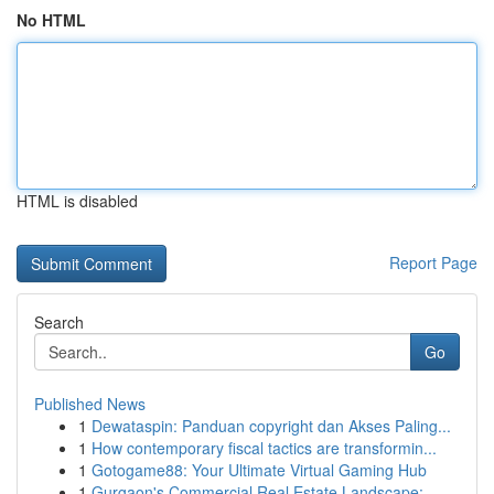
No HTML
HTML is disabled
Report Page
Search
Go
Published News
1
Dewataspin: Panduan copyright dan Akses Paling...
1
How contemporary fiscal tactics are transformin...
1
Gotogame88: Your Ultimate Virtual Gaming Hub
1
Gurgaon's Commercial Real Estate Landscape: