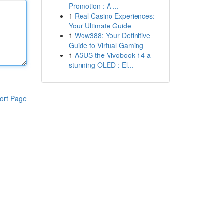
Promotion : A ...
1
Real Casino Experiences:
Your Ultimate Guide
1
Wow388: Your Definitive
Guide to Virtual Gaming
1
ASUS the Vivobook 14 a
stunning OLED : El...
ort Page