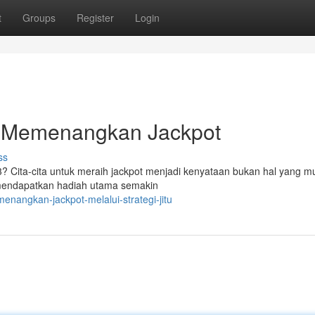
t
Groups
Register
Login
s Memenangkan Jackpot
ss
 Cita-cita untuk meraih jackpot menjadi kenyataan bukan hal yang mu
 mendapatkan hadiah utama semakin
enangkan-jackpot-melalui-strategi-jitu