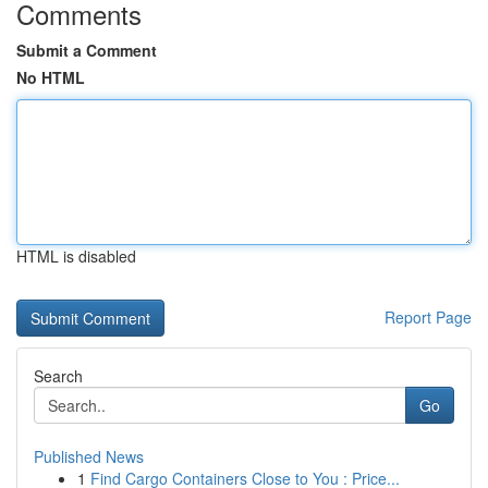
Comments
Submit a Comment
No HTML
HTML is disabled
Report Page
Search
Go
Published News
1
Find Cargo Containers Close to You : Price...