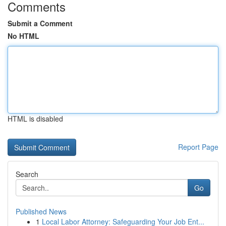
Comments
Submit a Comment
No HTML
HTML is disabled
Report Page
Search
Go
Published News
1
Local Labor Attorney: Safeguarding Your Job Ent...