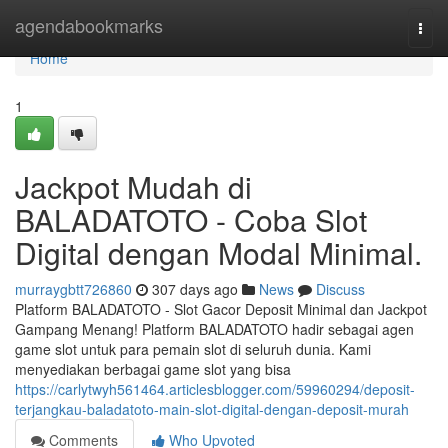
Home
agendabookmarks
Togg
navi
Home
1
Jackpot Mudah di
BALADATOTO - Coba Slot
Digital dengan Modal Minimal.
murraygbtt726860
307 days ago
News
Discuss
Platform BALADATOTO - Slot Gacor Deposit Minimal dan Jackpot
Gampang Menang! Platform BALADATOTO hadir sebagai agen
game slot untuk para pemain slot di seluruh dunia. Kami
menyediakan berbagai game slot yang bisa
https://carlytwyh561464.articlesblogger.com/59960294/deposit-
terjangkau-baladatoto-main-slot-digital-dengan-deposit-murah
Comments
Who Upvoted