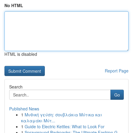
No HTML
HTML is disabled
Report Page
Search
Go
Published News
1
Μυθική γεύση: σουβλάκια Μύτικα και
καλαμάκι Μύτ...
1
Guide to Electric Kettles: What to Look For
1
Sprayground Backpacks: The Ultimate Fashion G...