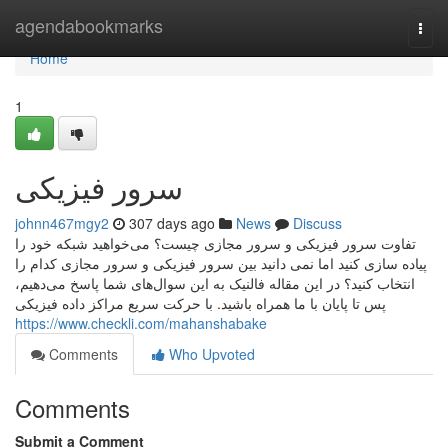
Home
agendabookmarks
Togg
navi
Home
1
سرور فیزیکی
johnn467mgy2
307 days ago
News
Discuss
تفاوت سرور فیزیکی و سرور مجازی چیست؟ می‌خواهید شبکه خود را
پیاده سازی کنید اما نمی دانید بین سرور فیزیکی و سرور مجازی کدام را
انتخاب کنید؟ در این مقاله فالنیک به این سوال‌های شما پاسخ می‌دهیم،
پس تا پایان با ما همراه باشید. با حرکت سریع مراکز داده فیزیکی
https://www.checkli.com/mahanshabake
Comments
Who Upvoted
Comments
Submit a Comment