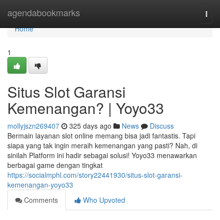
Home
agendabookmarks
Togg
navi
Home
1
Situs Slot Garansi
Kemenangan? | Yoyo33
mollyjszn269407
325 days ago
News
Discuss
Bermain layanan slot online memang bisa jadi fantastis. Tapi
siapa yang tak ingin meraih kemenangan yang pasti? Nah, di
sinilah Platform ini hadir sebagai solusi! Yoyo33 menawarkan
berbagai game dengan tingkat
https://socialmphl.com/story22441930/situs-slot-garansi-
kemenangan-yoyo33
Comments
Who Upvoted