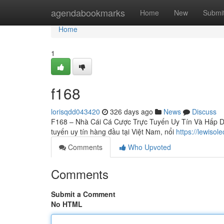
Home
agendabookmarks
Home
New
Submi
Home
1
f168
lorisqdd043420
326 days ago
News
Discuss
F168 – Nhà Cái Cá Cược Trực Tuyến Uy Tín Và Hấp Dẫn
tuyến uy tín hàng đầu tại Việt Nam, nổi
https://lewiso
Comments
Who Upvoted
Comments
Submit a Comment
No HTML