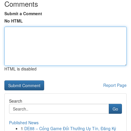
Comments
Submit a Comment
No HTML
HTML is disabled
Report Page
Search
Go
Published News
1
DE88 – Cổng Game Đổi Thưởng Uy Tín, Đăng Ký