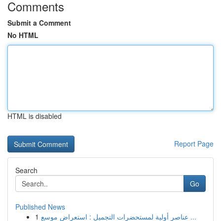
Comments
Submit a Comment
No HTML
HTML is disabled
Report Page
Search
Go
Published News
1
عناصر أولية لمستحضرات التجميل : استعراض موسع ...