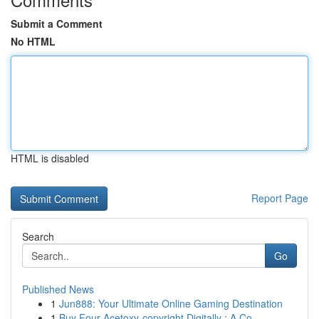
Submit a Comment
No HTML
HTML is disabled
Report Page
Search
Go
Published News
1
Jun888: Your Ultimate Online Gaming Destination
1
Buy Four-Acetoxy-copyright Digitally : A Co...