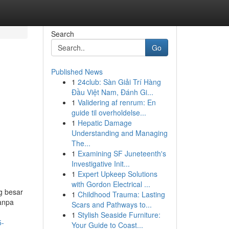
Search
Go
Published News
1
24club: Sàn Giải Trí Hàng
Đầu Việt Nam, Đánh Gi...
1
Validering af renrum: En
guide til overholdelse...
1
Hepatic Damage
Understanding and Managing
The...
1
Examining SF Juneteenth's
Investigative Init...
1
Expert Upkeep Solutions
with Gordon Electrical ...
g besar
1
Childhood Trauma: Lasting
anpa
Scars and Pathways to...
1
Stylish Seaside Furniture:
5-
Your Guide to Coast...