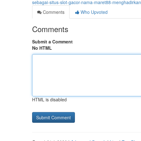
sebagai-situs-slot-gacor-nama-maret88-menghadirkan-k
Comments
Who Upvoted
Comments
Submit a Comment
No HTML
HTML is disabled