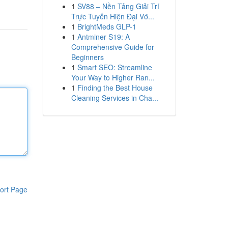
1
SV88 – Nền Tảng Giải Trí
Trực Tuyến Hiện Đại Vớ...
1
BrightMeds GLP-1
1
Antminer S19: A
Comprehensive Guide for
Beginners
1
Smart SEO: Streamline
Your Way to Higher Ran...
1
Finding the Best House
Cleaning Services in Cha...
ort Page