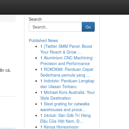
Search
Go
Published News
1
{Twitter SMM Panel: Boost
Your Reach & Grow ...
1
Aluminium CNC Machining:
Precision and Performance
1
ROKOK88: Panduan Cepat
bắn cá,
Sederhana pemula yang ...
1
Indototo: Panduan Lengkap
dan Ulasan Terbaru
1
Michael Kors Australia: Your
Style Destination
1
Steel grating for catwalks
warehouses and proce...
1
24club: Sàn Giải Trí Hàng
Đầu Của Việt Nam, Đ...
1
Kenya Honeymoon