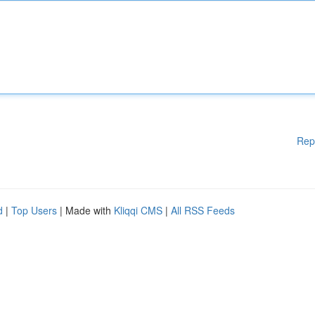
Rep
d
|
Top Users
| Made with
Kliqqi CMS
|
All RSS Feeds