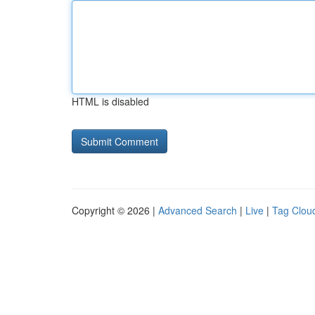
HTML is disabled
Copyright © 2026 |
Advanced Search
|
Live
|
Tag Clou