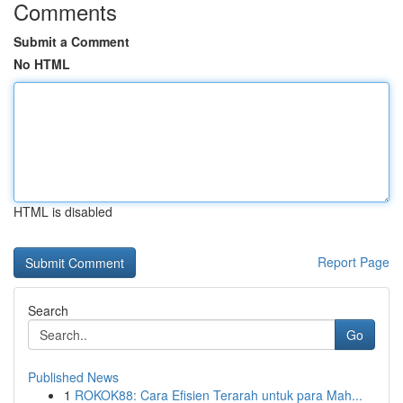
Comments
Submit a Comment
No HTML
HTML is disabled
Report Page
Search
Go
Published News
1
ROKOK88: Cara Efisien Terarah untuk para Mah...