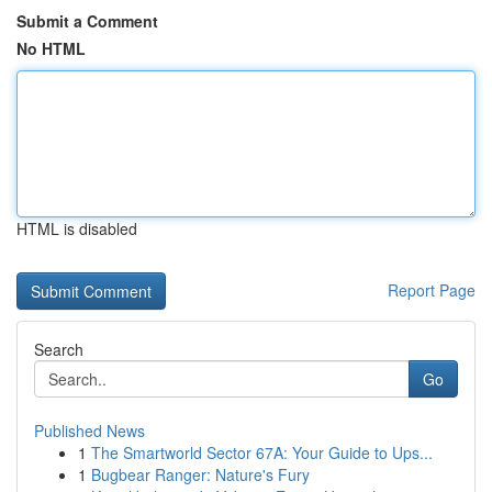
Submit a Comment
No HTML
HTML is disabled
Report Page
Search
Go
Published News
1
The Smartworld Sector 67A: Your Guide to Ups...
1
Bugbear Ranger: Nature's Fury