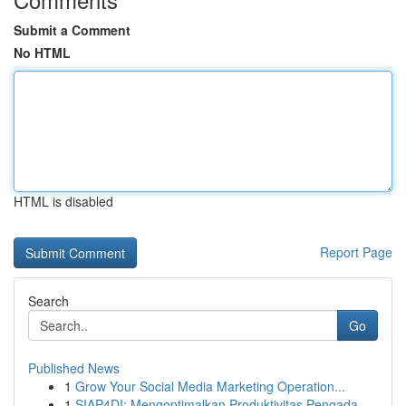
Submit a Comment
No HTML
HTML is disabled
Report Page
Search
Go
Published News
1
Grow Your Social Media Marketing Operation...
1
SIAP4DI: Mengoptimalkan Produktivitas Pengada...