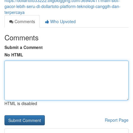
https://dollartoto33222.bligblogging.com/36940411/main-slot-
gacor-lebih-seru-di-dollartoto-platform-teknologi-canggih-dan-
terpercaya
Comments
Who Upvoted
Comments
Submit a Comment
No HTML
HTML is disabled
Report Page