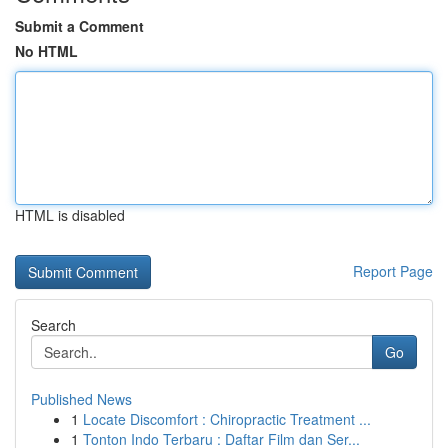
Submit a Comment
No HTML
HTML is disabled
Report Page
Search
Go
Published News
1
Locate Discomfort : Chiropractic Treatment ...
1
Tonton Indo Terbaru : Daftar Film dan Ser...