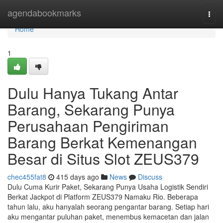
Home
agendabookmarks
Togg
navi
Home
1
Dulu Hanya Tukang Antar
Barang, Sekarang Punya
Perusahaan Pengiriman
Barang Berkat Kemenangan
Besar di Situs Slot ZEUS379
chec455fat8
415 days ago
News
Discuss
Dulu Cuma Kurir Paket, Sekarang Punya Usaha Logistik Sendiri
Berkat Jackpot di Platform ZEUS379 Namaku Rio. Beberapa
tahun lalu, aku hanyalah seorang pengantar barang. Setiap hari
aku mengantar puluhan paket, menembus kemacetan dan jalan