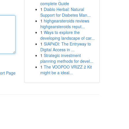
complete Guide
1
Diablo Herbal: Natural
Support for Diabetes Man...
1
highgearsteroids reviews
highgearsteroids reput...
1
Ways to explore the
developing landscape of car...
1
SIAP4DI: The Entryway to
Digital Access in ...
1
Strategic investment
planning methods for devel...
1
The VOOPOO VRIZZ 2 Kit
might be a ideal...
ort Page