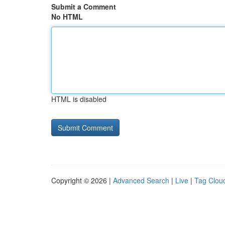
Submit a Comment
No HTML
HTML is disabled
Copyright © 2026 |
Advanced Search
|
Live
|
Tag Clou