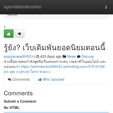
Home
agendabookmarks
Togg
navi
Home
1
รู้ยัง? เว็บเดิมพันยอดนิยมตอนนี้
poppiecwqd930214
423 days ago
News
Discuss
ช่วงนี้หลายคนกำลังพูดถึงเรื่องของการเล่น เกมคาสิโนออนไลน์ และ
แน่นอนว่า
https://karimwmeo285033.activoblog.com/37516769/
สล-อตเว-บตรงท-ใครก-พ-ดถ-ง
Comments
Who Upvoted
Comments
Submit a Comment
No HTML