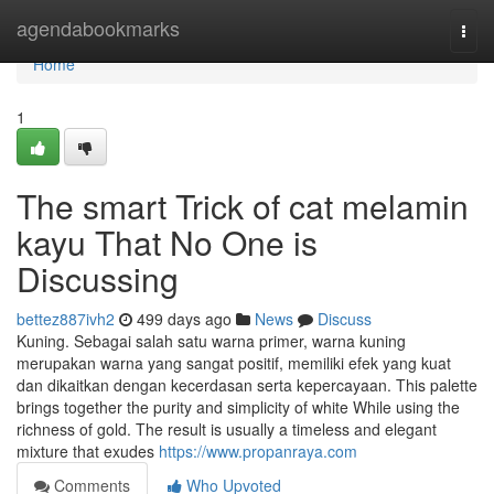
Home
agendabookmarks
Togg
navi
Home
1
The smart Trick of cat melamin
kayu That No One is
Discussing
bettez887ivh2
499 days ago
News
Discuss
Kuning. Sebagai salah satu warna primer, warna kuning
merupakan warna yang sangat positif, memiliki efek yang kuat
dan dikaitkan dengan kecerdasan serta kepercayaan. This palette
brings together the purity and simplicity of white While using the
richness of gold. The result is usually a timeless and elegant
mixture that exudes
https://www.propanraya.com
Comments
Who Upvoted