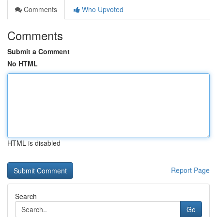
Comments
Who Upvoted
Comments
Submit a Comment
No HTML
HTML is disabled
Report Page
Search
Go