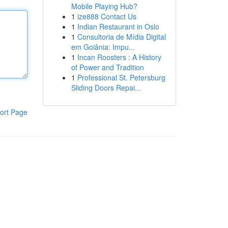
Mobile Playing Hub?
1
ize888 Contact Us
1
Indian Restaurant in Oslo
1
Consultoria de Mídia Digital
em Goiânia: Impu...
1
Incan Roosters : A History
of Power and Tradition
1
Professional St. Petersburg
Sliding Doors Repai...
ort Page