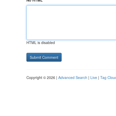
No HTML
HTML is disabled
Copyright © 2026 |
Advanced Search
|
Live
|
Tag Clou