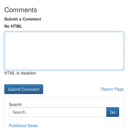
Comments
Submit a Comment
No HTML
HTML is disabled
Report Page
Search
Go
Published News