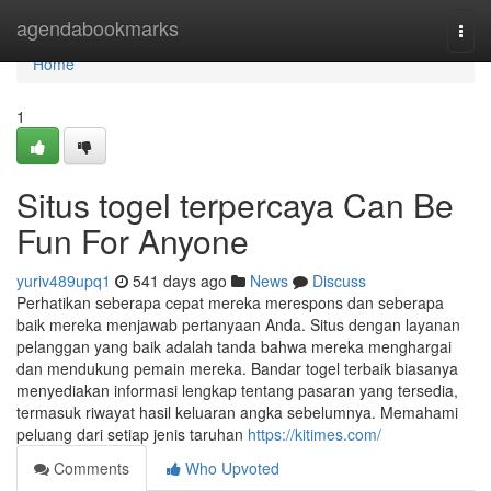
Home
agendabookmarks
Togg
navi
Home
1
Situs togel terpercaya Can Be
Fun For Anyone
yuriv489upq1
541 days ago
News
Discuss
Perhatikan seberapa cepat mereka merespons dan seberapa
baik mereka menjawab pertanyaan Anda. Situs dengan layanan
pelanggan yang baik adalah tanda bahwa mereka menghargai
dan mendukung pemain mereka. Bandar togel terbaik biasanya
menyediakan informasi lengkap tentang pasaran yang tersedia,
termasuk riwayat hasil keluaran angka sebelumnya. Memahami
peluang dari setiap jenis taruhan
https://kitimes.com/
Comments
Who Upvoted