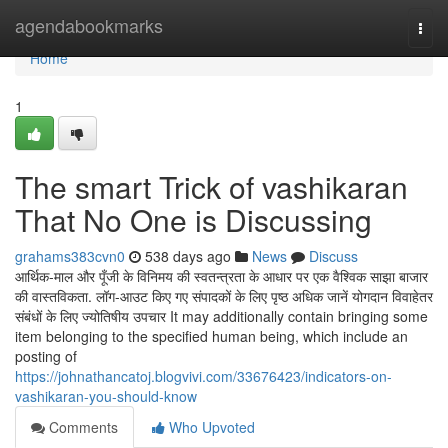
Home
agendabookmarks
Togg
navi
Home
1
The smart Trick of vashikaran
That No One is Discussing
grahams383cvn0
538 days ago
News
Discuss
आर्थिक-माल और पूँजी के विनिमय की स्वतन्त्रता के आधार पर एक वैश्विक साझा बाजार
की वास्तविकता. लॉग-आउट किए गए संपादकों के लिए पृष्ठ अधिक जानें योगदान विवाहेतर
संबंधों के लिए ज्योतिषीय उपचार It may additionally contain bringing some
item belonging to the specified human being, which include an
posting of
https://johnathancatoj.blogvivi.com/33676423/indicators-on-
vashikaran-you-should-know
Comments
Who Upvoted