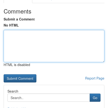
Comments
Submit a Comment
No HTML
HTML is disabled
Report Page
Search
Go