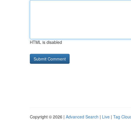
HTML is disabled
Copyright © 2026 |
Advanced Search
|
Live
|
Tag Clou