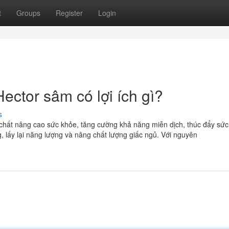
t
Groups
Register
Login
ector sâm có lợi ích gì?
s
chất nâng cao sức khỏe, tăng cường khả năng miễn dịch, thúc đẩy sứ
, lấy lại năng lượng và nâng chất lượng giấc ngủ. Với nguyên