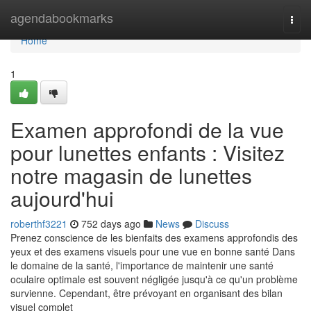
Home
agendabookmarks
Togg
navi
Home
1
Examen approfondi de la vue
pour lunettes enfants : Visitez
notre magasin de lunettes
aujourd'hui
roberthf3221
752 days ago
News
Discuss
Prenez conscience de les bienfaits des examens approfondis des
yeux et des examens visuels pour une vue en bonne santé Dans
le domaine de la santé, l'importance de maintenir une santé
oculaire optimale est souvent négligée jusqu'à ce qu'un problème
survienne. Cependant, être prévoyant en organisant des bilan
visuel complet