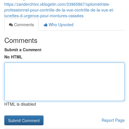
https://zanderchtvx.vblogetin.com/33965867/optométriste-
professionnel-pour-contrôle-de-la-vue-contrôle-de-la-vue-et-
lunettes-d-urgence-pour-montures-cassées
Comments
Who Upvoted
Comments
Submit a Comment
No HTML
HTML is disabled
Report Page