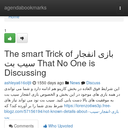
Home
agendabookmarks
Togg
navi
Home
1
The smart Trick of بازی انفجار
سیب بت That No One is
Discussing
ashleya616olj9
1550 days ago
News
Discuss
این شرایط فوق العاده در بخش کازینو هم ادامه دارد و شما می تواندی
در همه بازی های موجود در این بخش و الخصوص بازی انفجار سیب بت
به موفقیت های بالا دست یابی کنید. سیب بت نود می تواند نیاز های
شرط بندی شما را بر آورده کند؟ که
https://lorenzo6ws3p.free-
blogz.com/57156194/not-known-details-about-بازی-انفجار-سیب-
بت
Comments
Who Upvoted